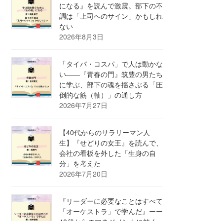
になる』を読んで激震。部下の不
調は「上司へのサイン」かもしれ
ない
2026年8月3日
「タイパ・コスパ」で人は動かな
い――『青春の門』筑豊の男たち
に学ぶ、部下の魂を揺さぶる「圧
倒的な筋（軸）」の通し方
2026年7月27日
【40代からのサラリーマン人
生】『せどりの女王』を読んで、
会社の看板を外した「生身の自
分」を考えた
2026年7月20日
『リーダーに必要なことはすべて
「オーケストラ」で学んだ』ーー