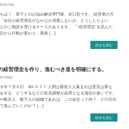
0年6月10日
ちは！ 部下とのお悩み解決専門家、谷口彰です。 経営者の方
「自社の経営理念がなかなか浸透しないが、どうしたらよい
とのご相談を受けるケースがあります。 「“経営理念”を読んだ
日から行動が変わり、業績 […]
続きを読む
の経営理念を作り、進むべき道を明確にする。
9年7月6日
９年７月６日 Vol.０３７ 人間は最低２人集まれば意見は異な
をする、どうするなどの意見調整が必用となる場合が多いです。
や数百人、数千人の組織であれば、この会社って何？ どの方向
て進んでいくのか？ […]
続きを読む