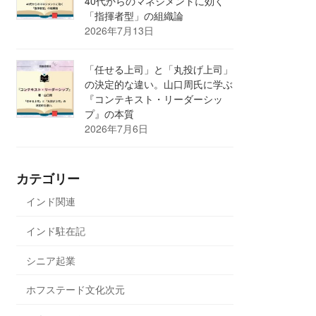
40代からのマネジメントに効く
「指揮者型」の組織論
2026年7月13日
「任せる上司」と「丸投げ上司」
の決定的な違い。山口周氏に学ぶ
『コンテキスト・リーダーシッ
プ』の本質
2026年7月6日
カテゴリー
インド関連
インド駐在記
シニア起業
ホフステード文化次元