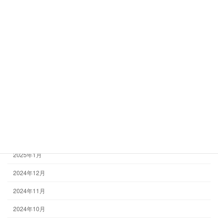
2025年9月
2025年8月
2025年7月
2025年6月
2025年5月
2025年4月
2025年3月
2025年2月
2025年1月
2024年12月
2024年11月
2024年10月