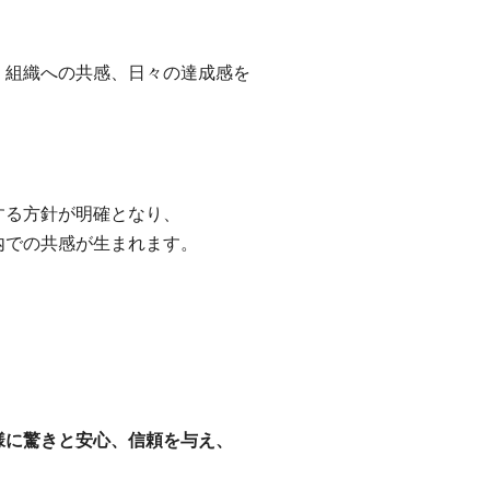
・組織への共感、日々の達成感を
する方針が明確となり、
内での共感が生まれます。
様に驚きと安心、信頼を与え、