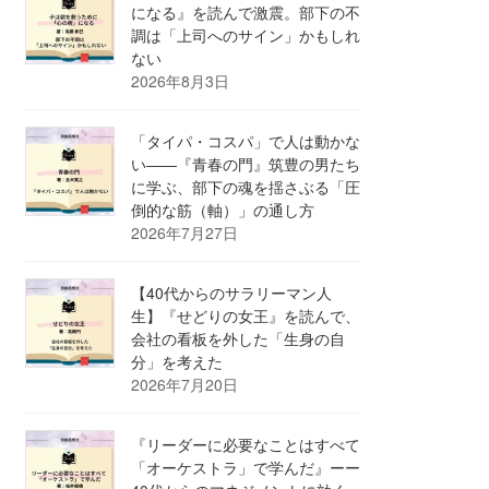
になる』を読んで激震。部下の不
調は「上司へのサイン」かもしれ
ない
2026年8月3日
「タイパ・コスパ」で人は動かな
い――『青春の門』筑豊の男たち
に学ぶ、部下の魂を揺さぶる「圧
倒的な筋（軸）」の通し方
2026年7月27日
【40代からのサラリーマン人
生】『せどりの女王』を読んで、
会社の看板を外した「生身の自
分」を考えた
2026年7月20日
『リーダーに必要なことはすべて
「オーケストラ」で学んだ』ーー