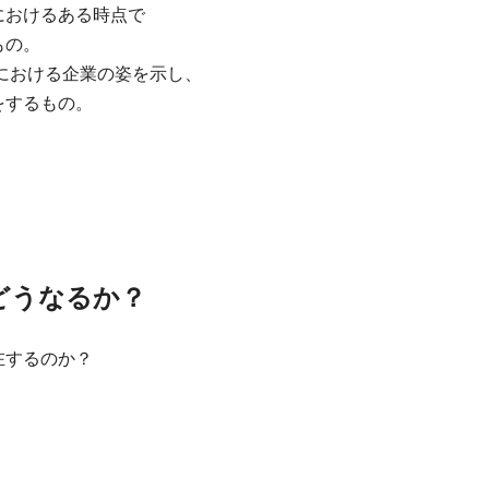
けるある時点で
の。
おける企業の姿を示し、
するもの。
どうなるか？
在するのか？