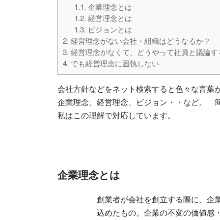
1.1.
企業理念とは
1.2.
経営理念とは
1.3.
ビジョンとは
2.
経営理念がない会社・組織はどうなるか？
3.
経営理念がなくて、どうやって社員と議論す
4.
でも経営理念に固執しない
会社方針などをネット検索すると色々な言葉
企業理念、経営理念、ビジョン・・など。 
私はこの理解で対応しています。
企業理念とは
創業者が会社を創立する際に、企業に
込めたもの。企業の不変の価値感・存