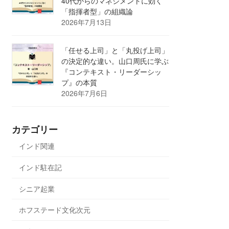
40代からのマネジメントに効く
「指揮者型」の組織論
2026年7月13日
「任せる上司」と「丸投げ上司」
の決定的な違い。山口周氏に学ぶ
『コンテキスト・リーダーシッ
プ』の本質
2026年7月6日
カテゴリー
インド関連
インド駐在記
シニア起業
ホフステード文化次元