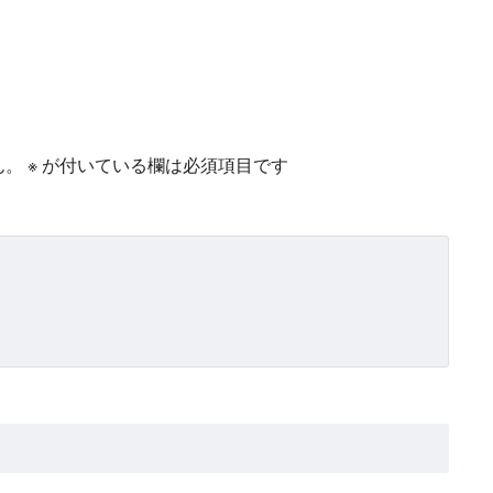
ん。
※
が付いている欄は必須項目です