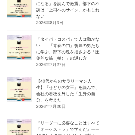
になる』を読んで激震。部下の不
調は「上司へのサイン」かもしれ
ない
2026年8月3日
「タイパ・コスパ」で人は動かな
い――『青春の門』筑豊の男たち
に学ぶ、部下の魂を揺さぶる「圧
倒的な筋（軸）」の通し方
2026年7月27日
【40代からのサラリーマン人
生】『せどりの女王』を読んで、
会社の看板を外した「生身の自
分」を考えた
2026年7月20日
『リーダーに必要なことはすべて
「オーケストラ」で学んだ』ーー