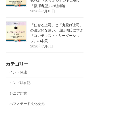
40代からのマネジメントに効く
「指揮者型」の組織論
2026年7月13日
「任せる上司」と「丸投げ上司」
の決定的な違い。山口周氏に学ぶ
『コンテキスト・リーダーシッ
プ』の本質
2026年7月6日
カテゴリー
インド関連
インド駐在記
シニア起業
ホフステード文化次元