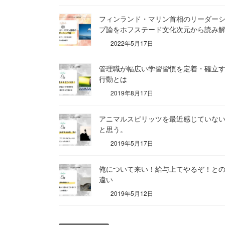
フィンランド・マリン首相のリーダー
プ論をホフステード文化次元から読み
2022年5月17日
管理職が幅広い学習習慣を定着・確立
行動とは
2019年8月17日
アニマルスピリッツを最近感じていな
と思う。
2019年5月17日
俺について来い！給与上てやるぞ！と
違い
2019年5月12日