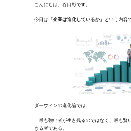
時
こんにちは、谷口彰です。
:
今日は
「企業は進化しているか」
という内容
ダーウィンの進化論では、
最も強い者が生き残るのではなく、最も賢い
きる者である。