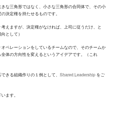
大きな三角形ではなく、小さな三角形の合同体で、その小
度の決定権を持たせるものです。
々考えますが、決定権がなければ、上司に従うだけ、と
傾向として）
々オペレーションをしているチームなので、そのチームか
ら全体の方向性を変えるというアイデアです。（これ
応できる組織作りの１例として、
Shared Leadership
をご
ざいます。