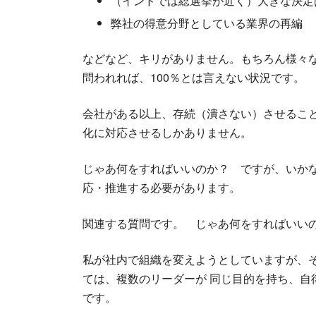
（インドでは総選挙が近く）大きな決定
弊社の得意分野としている業界の再編
などなど、キリがありません。もちろん様々
問われれば、100％とは言えない状況です。
会社がある以上、存続（潰さない）させるこ
化に対応させるしかありません。
じゃあ何をすればいいのか？ ですが、いか
応・推進する必要があります。
関連する質問です。 じゃあ何をすればいい
私が社内で組織を変えようとしていますが、
ては、複数のリーダーが 同じ目的を持ち、自律
です。