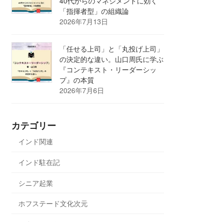
40代からのマネジメントに効く
「指揮者型」の組織論
2026年7月13日
「任せる上司」と「丸投げ上司」
の決定的な違い。山口周氏に学ぶ
『コンテキスト・リーダーシッ
プ』の本質
2026年7月6日
カテゴリー
インド関連
インド駐在記
シニア起業
ホフステード文化次元