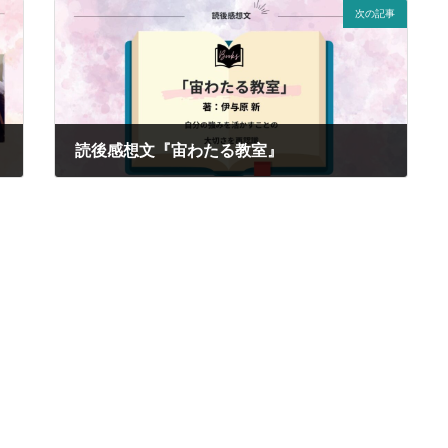
次の記事
読後感想文『宙わたる教室』
2025年3月17日