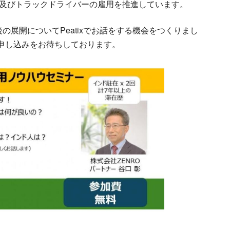
及びトラックドライバーの雇用を推進しています。
展開についてPeatixでお話をする機会をつくりまし
お申し込みをお待ちしております。