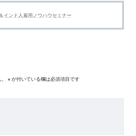
定技能＆インド人雇用ノウハウセミナー
ん。
※
が付いている欄は必須項目です