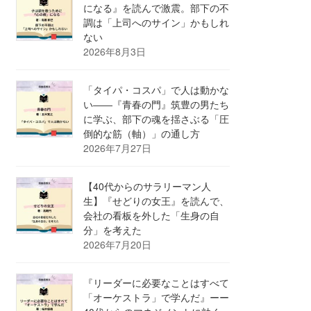
になる』を読んで激震。部下の不
調は「上司へのサイン」かもしれ
ない
2026年8月3日
「タイパ・コスパ」で人は動かな
い――『青春の門』筑豊の男たち
に学ぶ、部下の魂を揺さぶる「圧
倒的な筋（軸）」の通し方
2026年7月27日
【40代からのサラリーマン人
生】『せどりの女王』を読んで、
会社の看板を外した「生身の自
分」を考えた
2026年7月20日
『リーダーに必要なことはすべて
「オーケストラ」で学んだ』ーー