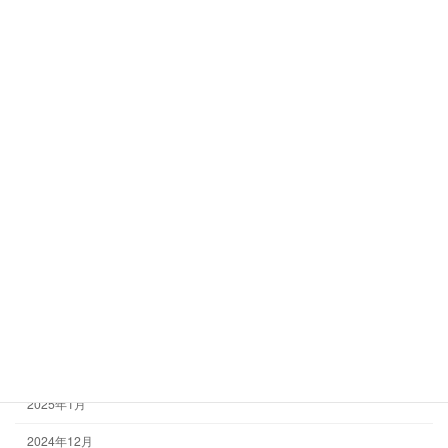
2025年11月
2025年10月
2025年9月
2025年8月
2025年7月
2025年6月
2025年5月
2025年4月
2025年3月
2025年2月
2025年1月
2024年12月